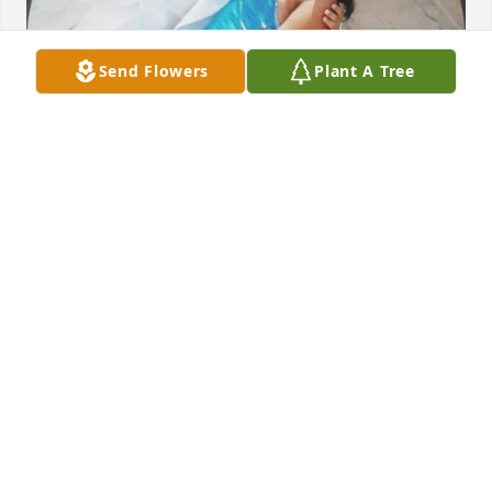
Send Flowers
Plant A Tree
YESENIA
Sep 04, 2025